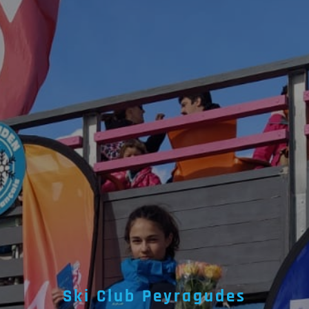
Ski Club Peyragudes