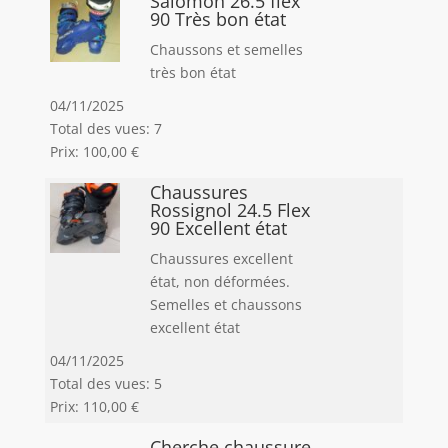
Salomon 26.5 flex
90 Très bon état
Chaussons et semelles
très bon état
04/11/2025
Total des vues: 7
Prix: 100,00 €
Chaussures
Rossignol 24.5 Flex
90 Excellent état
Chaussures excellent
état, non déformées.
Semelles et chaussons
excellent état
04/11/2025
Total des vues: 5
Prix: 110,00 €
Cherche chaussure