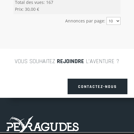
Total des vues: 167
Prix: 30,00 €
Annonces par page:
VOUS SOUHAITEZ
REJOINDRE
L’AVENTURE ?
CONTACTEZ-NOUS