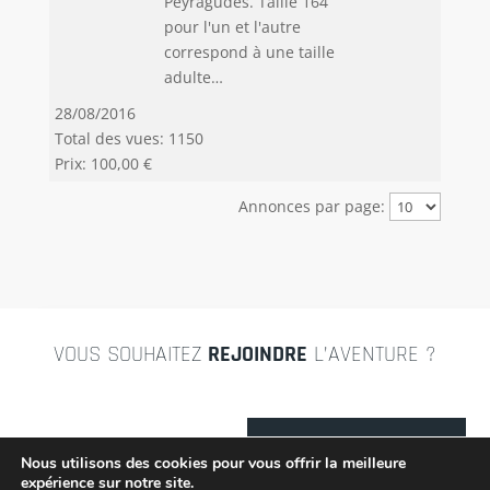
Peyragüdes. Taille 164
pour l'un et l'autre
correspond à une taille
adulte…
28/08/2016
Total des vues: 1150
Prix: 100,00 €
Annonces par page:
VOUS SOUHAITEZ
REJOINDRE
L’AVENTURE ?
CONTACTEZ-NOUS
Nous utilisons des cookies pour vous offrir la meilleure
expérience sur notre site.