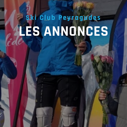
Ski Club Peyragudes
LES ANNONCES