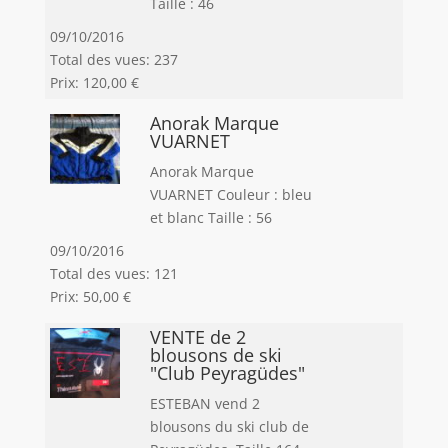
Taille : 46
09/10/2016
Total des vues: 237
Prix: 120,00 €
Anorak Marque
VUARNET
Anorak Marque
VUARNET Couleur : bleu
et blanc Taille : 56
09/10/2016
Total des vues: 121
Prix: 50,00 €
VENTE de 2
blousons de ski
"Club Peyragüdes"
ESTEBAN vend 2
blousons du ski club de