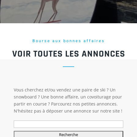
Bourse aux bonnes affaires
VOIR TOUTES LES ANNONCES
Vous cherchez et/ou vendez une paire de ski ? Un
snowboard ? Une bonne affaire, un covoiturage pour
partir en course ? Parcourez nos petites annonces.
N'hésitez pas à déposer une annonce sur notre site !
Rechercher: