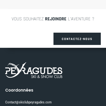
VOUS SOUHAITEZ
REJOINDRE
L’AVENTURE ?
CONTACTEZ-NOUS
Coordonnées
Contact@skiclubpeyragudes.com