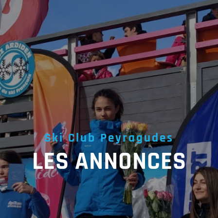
Ski Club Peyragudes
LES ANNONCES