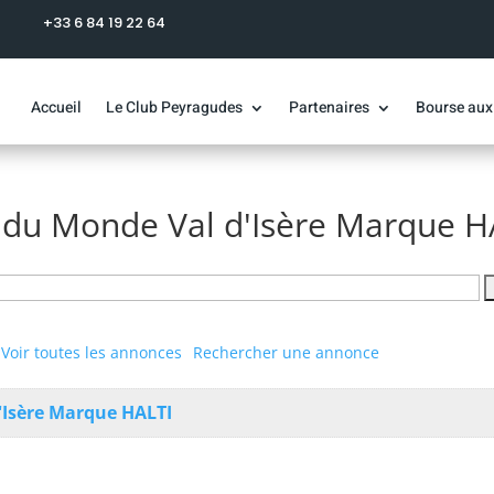
+33 6 84 19 22 64
Accueil
Le Club Peyragudes
Partenaires
Bourse aux
du Monde Val d'Isère Marque H
Voir toutes les annonces
Rechercher une annonce
'Isère Marque HALTI