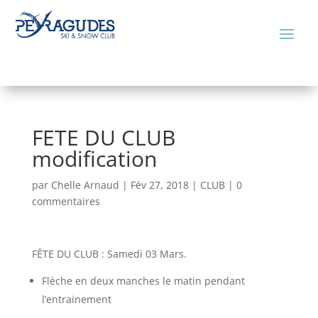
FETE DU CLUB
modification
par
Chelle Arnaud
|
Fév 27, 2018
|
CLUB
|
0
commentaires
FÊTE DU CLUB : Samedi 03 Mars.
Flèche en deux manches le matin pendant
l’entrainement