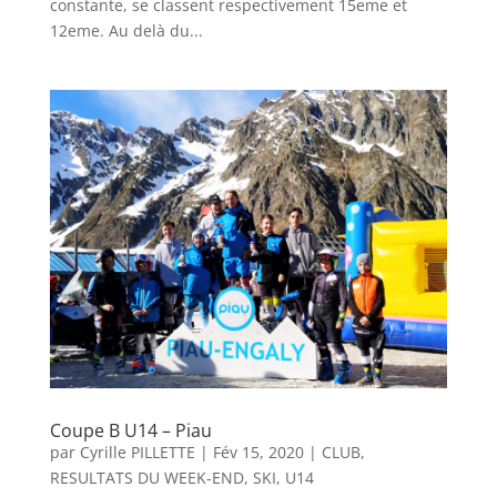
constante, se classent respectivement 15eme et
12eme. Au delà du...
Coupe B U14 – Piau
par
Cyrille PILLETTE
|
Fév 15, 2020
|
CLUB
,
RESULTATS DU WEEK-END
,
SKI
,
U14