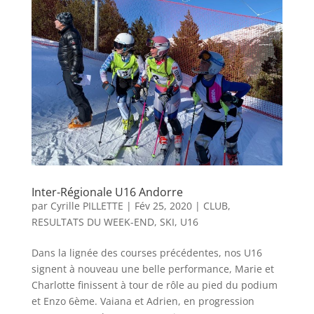
Inter-Régionale U16 Andorre
par
Cyrille PILLETTE
|
Fév 25, 2020
|
CLUB
,
RESULTATS DU WEEK-END
,
SKI
,
U16
Dans la lignée des courses précédentes, nos U16
signent à nouveau une belle performance, Marie et
Charlotte finissent à tour de rôle au pied du podium
et Enzo 6ème. Vaiana et Adrien, en progression