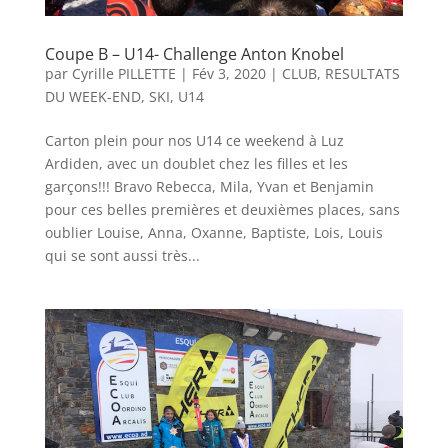
Coupe B – U14- Challenge Anton Knobel
par
Cyrille PILLETTE
|
Fév 3, 2020
|
CLUB
,
RESULTATS
DU WEEK-END
,
SKI
,
U14
Carton plein pour nos U14 ce weekend à Luz
Ardiden, avec un doublet chez les filles et les
garçons!!! Bravo Rebecca, Mila, Yvan et Benjamin
pour ces belles premières et deuxièmes places, sans
oublier Louise, Anna, Oxanne, Baptiste, Lois, Louis
qui se sont aussi très...