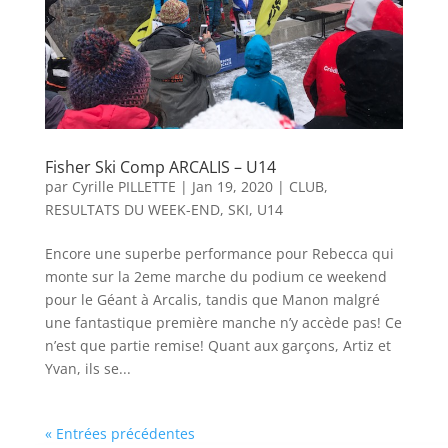
Fisher Ski Comp ARCALIS – U14
par
Cyrille PILLETTE
|
Jan 19, 2020
|
CLUB
,
RESULTATS DU WEEK-END
,
SKI
,
U14
Encore une superbe performance pour Rebecca qui
monte sur la 2eme marche du podium ce weekend
pour le Géant à Arcalis, tandis que Manon malgré
une fantastique première manche n’y accède pas! Ce
n’est que partie remise! Quant aux garçons, Artiz et
Yvan, ils se...
« Entrées précédentes