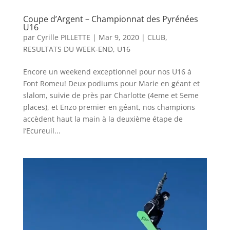
Coupe d’Argent – Championnat des Pyrénées
U16
par
Cyrille PILLETTE
|
Mar 9, 2020
|
CLUB
,
RESULTATS DU WEEK-END
,
U16
Encore un weekend exceptionnel pour nos U16 à
Font Romeu! Deux podiums pour Marie en géant et
slalom, suivie de près par Charlotte (4eme et 5eme
places), et Enzo premier en géant, nos champions
accèdent haut la main à la deuxième étape de
l’Ecureuil...