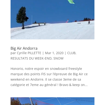
Big Air Andorra
par
Cyrille PILLETTE
|
Mar 1, 2020
|
CLUB
,
RESULTATS DU WEEK-END
,
SNOW
Honorio, notre espoir en snowboard freestyle
marque des points FIS sur l’épreuve de Big Air ce
weekend en Andorre. Il se classe 3eme de sa
catégorie et 7eme au général ! Bravo & keep on...