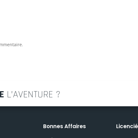
ommentaire.
E
L’AVENTURE ?
Bonnes Affaires
Licenci