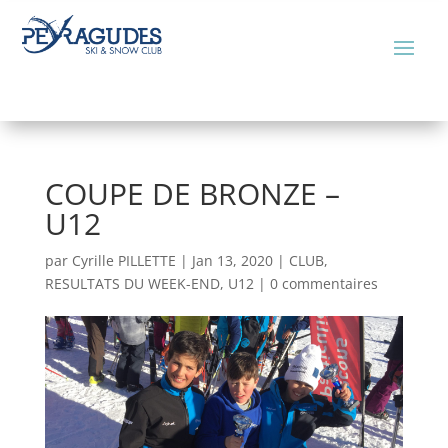
COUPE DE BRONZE –
U12
par
Cyrille PILLETTE
|
Jan 13, 2020
|
CLUB
,
RESULTATS DU WEEK-END
,
U12
|
0 commentaires