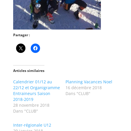
Partager :
Articles similaires
Calendrier 01/12 au
Planning Vacances Noel
22/12 et Organigramme
16 décembre 2018
Entraineurs Saison
Dans "CLUB"
2018-2019
28 novembre 2018
Dans "CLUB"
Inter-régionale U12
29 janvier 2018