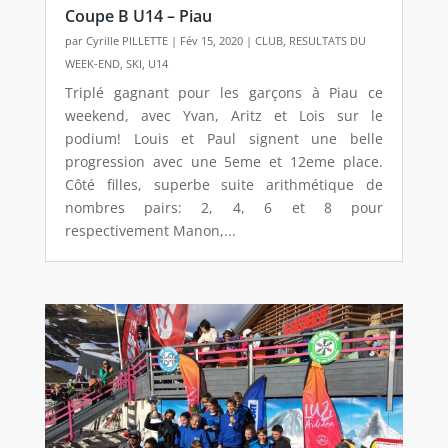
Coupe B U14 – Piau
par
Cyrille PILLETTE
|
Fév 15, 2020
|
CLUB
,
RESULTATS DU
WEEK-END
,
SKI
,
U14
Triplé gagnant pour les garçons à Piau ce
weekend, avec Yvan, Aritz et Lois sur le
podium! Louis et Paul signent une belle
progression avec une 5eme et 12eme place.
Côté filles, superbe suite arithmétique de
nombres pairs: 2, 4, 6 et 8 pour
respectivement Manon,...