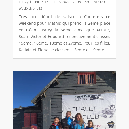
par
Cyrille PILLETTE
|
Jan 13, 2020
|
CLUB
,
RESULTATS DU
WEEK-END
,
U12
Très bon début de saison à Cauterets ce
weekend pour Mathis qui prend la 2eme place
en Géant, Patxy la 5eme ainsi que Arthur,
Soan, Victor et Edouard respectivement classés
15eme, 16eme, 18eme et 27eme. Pour les filles,
Kalixte et Elena se classent 13eme et 19eme.