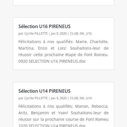
Sélection U16 PIRENEUS
par
Cyrille PILLETTE
|
Jan 9, 2020
|
CLUB
,
SKI
,
U16
Félicitations à nos qualifiés: Marie, Charlotte,
Martina, Enzo et Lois! Souhaitons-leur de
réussir cette prochaine étape de Font Romeu.
0920 SELECTION U16 PIRENEUS.doc
Sélection U14 PIRENEUS
par
Cyrille PILLETTE
|
Jan 9, 2020
|
CLUB
,
SKI
,
U14
Félicitations à nos qualifiés: Manon, Rebecca,
Aritz, Benjamin et Yvan! Souhaitons-leur de
réussir sur la prochaine course de Font Romeu
1020 SELECTION U14 PIRENEUS.doc