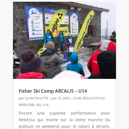
Fisher Ski Comp ARCALIS – U14
par
Cyrille PILLETTE
|
Jan 19, 2020
|
CLUB
,
RESULTATS DU
WEEK-END
,
SKI
,
U14
Encore une superbe performance pour
Rebecca qui monte sur la 2eme marche du
podium ce weekend pour le Géant à Arcalis,