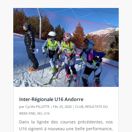
Inter-Régionale U16 Andorre
par
Cyrille PILLETTE
|
Fév 25, 2020
|
CLUB
,
RESULTATS DU
WEEK-END
,
SKI
,
U16
Dans la lignée des courses précédentes, nos
U16 signent à nouveau une belle performance,