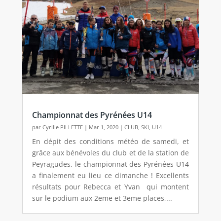
Championnat des Pyrénées U14
par
Cyrille PILLETTE
|
Mar 1, 2020
|
CLUB
,
SKI
,
U14
En dépit des conditions météo de samedi, et
grâce aux bénévoles du club et de la station de
Peyragudes, le championnat des Pyrénées U14
a finalement eu lieu ce dimanche ! Excellents
résultats pour Rebecca et Yvan qui montent
sur le podium aux 2eme et 3eme places,...