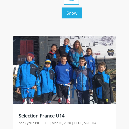
Snow
Selection France U14
par
Cyrille PILLETTE
|
Mar 10, 2020
|
CLUB
,
SKI
,
U14