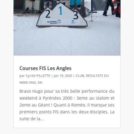
Courses FIS Les Angles
par
Cyrille PILLETTE
|
Jan 19, 2020
|
CLUB
,
RESULTATS DU
WEEK-END
,
SKI
Bravo Hugo pour sa très belle performance du
weekend à Pyrénées 2000 : 3eme au slalom et
2eme au Géant ! Quant à Roméo, il marque ses
premiers points FIS dans les deux disciples. La
suite de la...